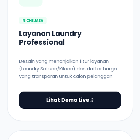
NICHE JASA
Layanan Laundry
Professional
Desain yang menonjolkan fitur layanan
(Laundry Satuan/Kiloan) dan daftar harga
yang transparan untuk calon pelanggan.
Lihat Demo Live