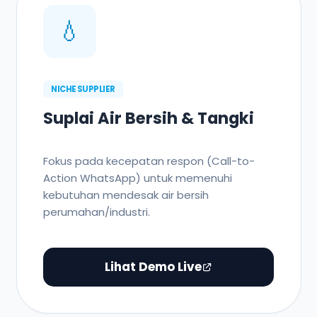
💧
NICHE SUPPLIER
Suplai Air Bersih & Tangki
Fokus pada kecepatan respon (Call-to-
Action WhatsApp) untuk memenuhi
kebutuhan mendesak air bersih
perumahan/industri.
Lihat Demo Live